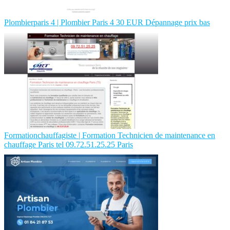
Plom­bier­pa­ris 4 | Plombier Paris 4 30 EUR Dépannage prix bas
For­mationchauffa­giste | Formation Technicien de maintenance en
chauffage Paris tel 09.72.51.25.25 Paris