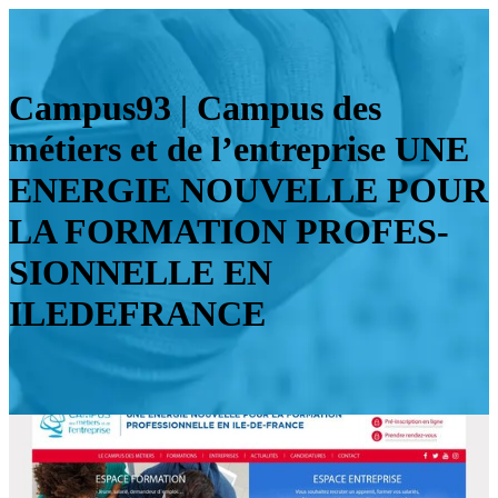
Campus93 | Campus des
métiers et de l’entreprise UNE
ENERGIE NOUVELLE POUR
LA FORMATION PROFES­
SIONNELLE EN
ILEDEFRANCE