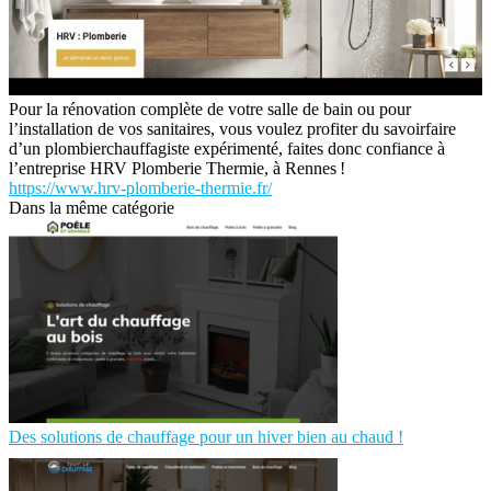
Pour la rénovation complète de votre salle de bain ou pour
l’installation de vos sanitaires, vous voulez profiter du savoirfaire
d’un plombierchauffagiste expérimenté, faites donc confiance à
l’entreprise HRV Plomberie Thermie, à Rennes !
https://www.hrv-plomberie-thermie.fr/
Dans la même catégorie
Des solutions de chauffage pour un hiver bien au chaud !