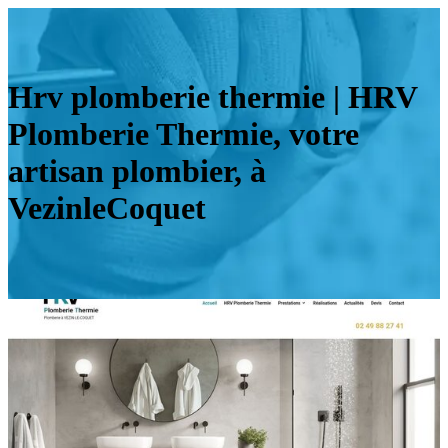
Hrv plomberie thermie | HRV
Plomberie Thermie, votre
artisan plombier, à
VezinleCoquet