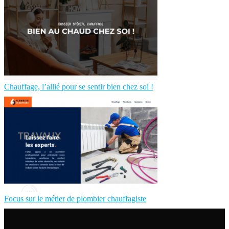
Chauffage, l’allié pour se sentir bien chez soi !
Focus sur le métier de plombier chauffagiste