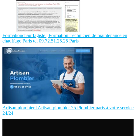
For­mationchauffa­giste | Formation Technicien de maintenance en
chauffage Paris tel 09.72.51.25.25 Paris
Artisan plombier | Artisan plombier 75 Plombier paris à votre service
24/24