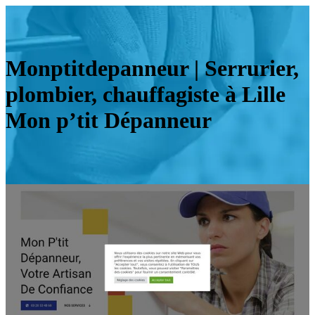
Monptit­de­pan­neur | Serrurier,
plombier, chauffa­giste à Lille
Mon p’tit Dépanneur