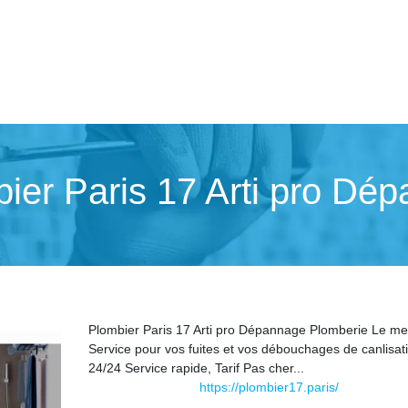
bier Paris 17 Arti pro Dé
Plombier Paris 17 Arti pro Dépannage Plomberie Le mei
Service pour vos fuites et vos débouchages de canlisat
24/24 Service rapide, Tarif Pas cher...
https://plombier17.paris/