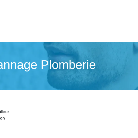
pannage Plomberie
lleur
ion