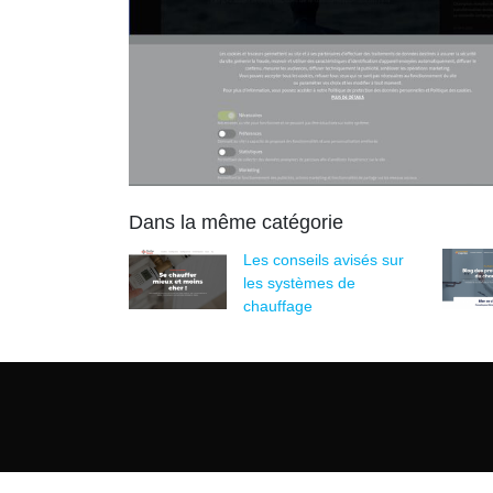
Dans la même catégorie
Les conseils avisés sur
les systèmes de
chauffage