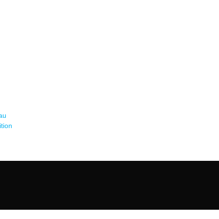
 au
tion