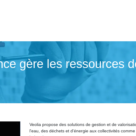
ce gère les ressources des 
Veolia propose des solutions de gestion et de valorisat
l'eau, des déchets et d'énergie aux collectivités comme